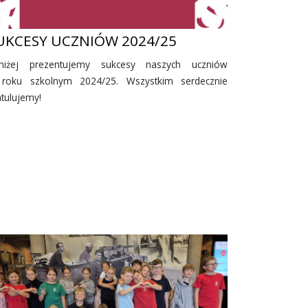
UKCESY UCZNIÓW 2024/25
niżej prezentujemy sukcesy naszych uczniów
roku szkolnym 2024/25. Wszystkim serdecznie
atulujemy!