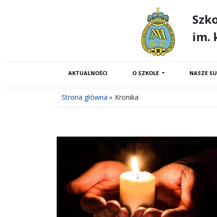
Szk
im. 
AKTUALNOŚCI
O SZKOLE
NASZE SU
Strona główna
Kronika