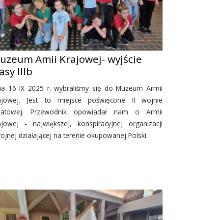
uzeum Amii Krajowej- wyjście
asy IIIb
ia 16 IX 2025 r. wybraliśmy się do Muzeum Armii
ajowej. Jest to miejsce poświęcone II wojnie
iatowej. Przewodnik opowiadał nam o Armii
ajowej - największej, konspiracyjnej organizacji
rojnej działającej na terenie okupowanej Polski.