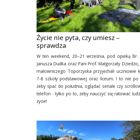
Życie nie pyta, czy umiesz –
sprawdza
W ten weekend, 20–21 września, pod opieką Br. 
Janusza Dudka oraz Pani Prof. Małgorzaty Dziedzic,
malowniczego Toporzyska przyjechali uczniowie k
7-8 szkoły podstawowej oraz liceum. I to nie po 
żeby spać do południa, oglądać seriale czy scrollo
telefon - tylko po to, żeby nauczyć się ratować ludz
życie!