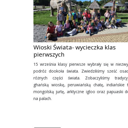
Wioski Świata- wycieczka klas
pierwszych
15 września klasy pierwsze wybrały się w niezwy
podróż dookoła świata. Zwiedziliśmy sześć osa
różnych części świata. Zobaczyliśmy tradycy
ghańską wioskę, peruwiańską chatę, indiańskie ti
mongolską jurtę, arktyczne igloo oraz papuaski 
na palach.