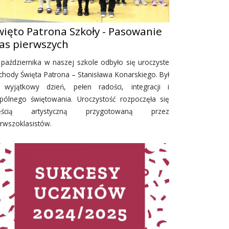
więto Patrona Szkoły - Pasowanie
las pierwszych
 października w naszej szkole odbyło się uroczyste
chody Święta Patrona – Stanisława Konarskiego. Był
 wyjątkowy dzień, pełen radości, integracji i
pólnego świętowania. Uroczystość rozpoczęła się
ęścią artystyczną przygotowaną przez
erwszoklasistów.