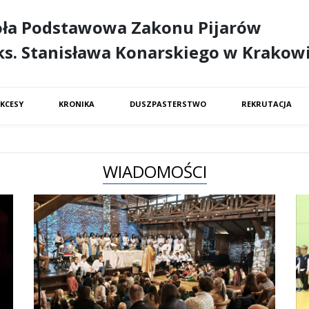
oła Podstawowa Zakonu Pijarów
ks. Stanisława Konarskiego w Krakow
KCESY
KRONIKA
DUSZPASTERSTWO
REKRUTACJA
WIADOMOŚCI