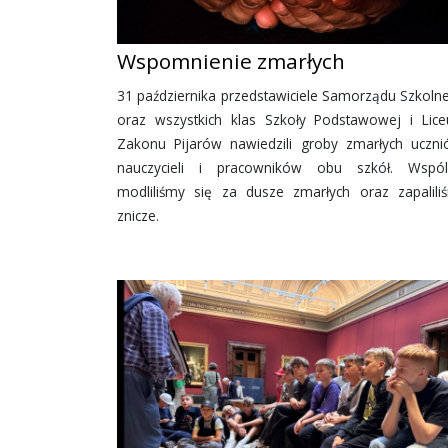
Wspomnienie zmarłych
31 października przedstawiciele Samorządu Szkoln
oraz wszystkich klas Szkoły Podstawowej i Lic
Zakonu Pijarów nawiedzili groby zmarłych uczni
nauczycieli i pracowników obu szkół. Wspól
modliliśmy się za dusze zmarłych oraz zapalili
znicze.