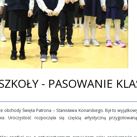
SZKOŁY - PASOWANIE KLA
te obchody Święta Patrona – Stanisława Konarskiego. Był to wyjątkowy
nia. Uroczystość rozpoczęła się częścią artystyczną przygotowan