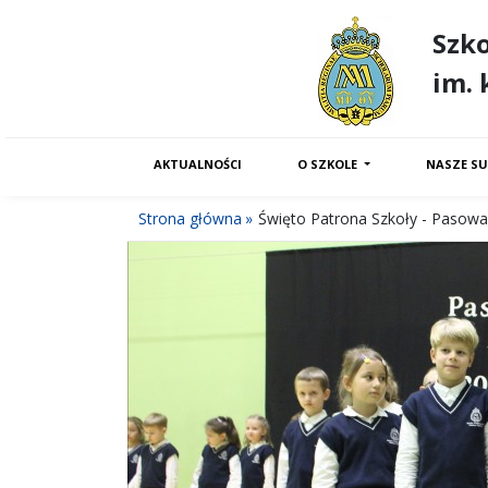
Szk
im. 
AKTUALNOŚCI
O SZKOLE
NASZE SU
Strona główna
Święto Patrona Szkoły - Pasowa