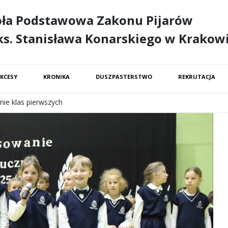
oła Podstawowa Zakonu Pijarów
ks. Stanisława Konarskiego w Krakow
KCESY
KRONIKA
DUSZPASTERSTWO
REKRUTACJA
nie klas pierwszych