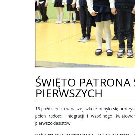
ŚWIĘTO PATRONA 
PIERWSZYCH
13 października w naszej szkole odbyło się uroczys
pełen radości, integracji i wspólnego świętowa
pierwszoklasistów.