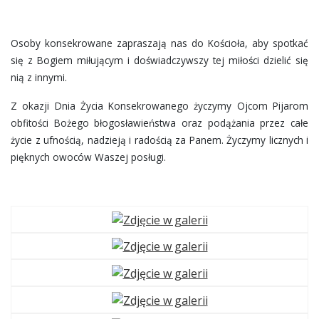
Osoby konsekrowane zapraszają nas do Kościoła, aby spotkać
się z Bogiem miłującym i doświadczywszy tej miłości dzielić się
nią z innymi.
Z okazji Dnia Życia Konsekrowanego życzymy Ojcom Pijarom
obfitości Bożego błogosławieństwa oraz podążania przez całe
życie z ufnością, nadzieją i radością za Panem. Życzymy licznych i
pięknych owoców Waszej posługi.