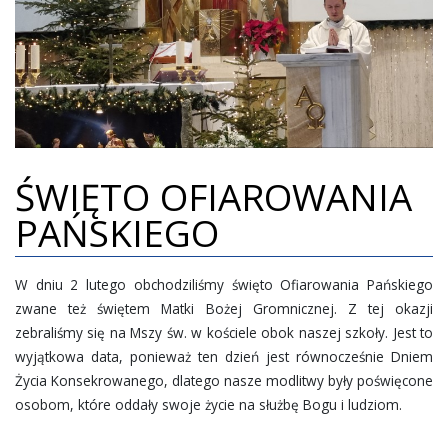
ŚWIĘTO OFIAROWANIA
PAŃSKIEGO
W dniu 2 lutego obchodziliśmy święto Ofiarowania Pańskiego
zwane też świętem Matki Bożej Gromnicznej. Z tej okazji
zebraliśmy się na Mszy św. w kościele obok naszej szkoły. Jest to
wyjątkowa data, ponieważ ten dzień jest równocześnie Dniem
Życia Konsekrowanego, dlatego nasze modlitwy były poświęcone
osobom, które oddały swoje życie na służbę Bogu i ludziom.