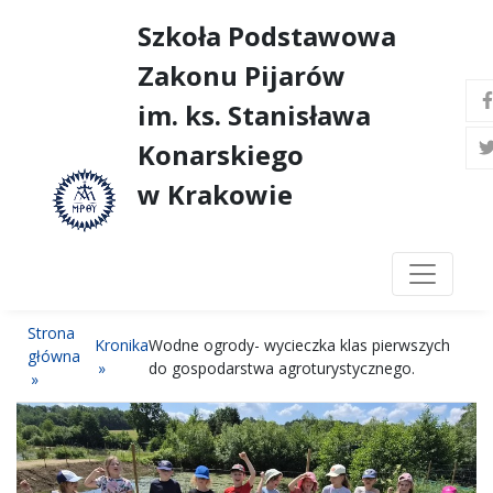
Szkoła Podstawowa
Zakonu Pijarów
im. ks. Stanisława
Konarskiego
w Krakowie
Strona
Kronika
Wodne ogrody- wycieczka klas pierwszych
główna
do gospodarstwa agroturystycznego.