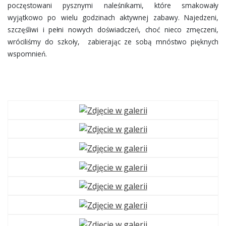
poczęstowani pysznymi naleśnikami, które smakowały
wyjątkowo po wielu godzinach aktywnej zabawy. Najedzeni,
szczęśliwi i pełni nowych doświadczeń, choć nieco zmęczeni,
wróciliśmy do szkoły, zabierając ze sobą mnóstwo pięknych
wspomnień.