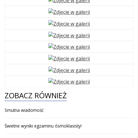
ZOBACZ RÓWNIEŻ
Smutna wiadomość
Świetne wyniki egzaminu ósmoklasisty!