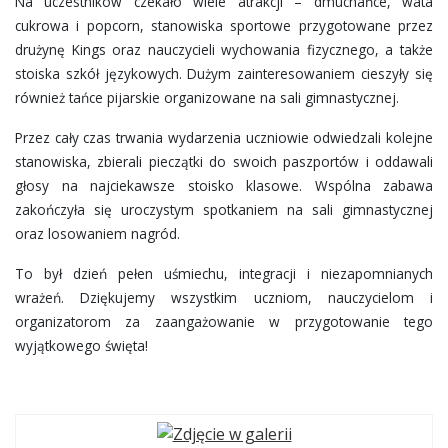
Na uczestników czekało wiele atrakcji – dmuchańce, wata
cukrowa i popcorn, stanowiska sportowe przygotowane przez
drużynę Kings oraz nauczycieli wychowania fizycznego, a także
stoiska szkół językowych. Dużym zainteresowaniem cieszyły się
również tańce pijarskie organizowane na sali gimnastycznej.
Przez cały czas trwania wydarzenia uczniowie odwiedzali kolejne
stanowiska, zbierali pieczątki do swoich paszportów i oddawali
głosy na najciekawsze stoisko klasowe. Wspólna zabawa
zakończyła się uroczystym spotkaniem na sali gimnastycznej
oraz losowaniem nagród.
To był dzień pełen uśmiechu, integracji i niezapomnianych
wrażeń. Dziękujemy wszystkim uczniom, nauczycielom i
organizatorom za zaangażowanie w przygotowanie tego
wyjątkowego święta!