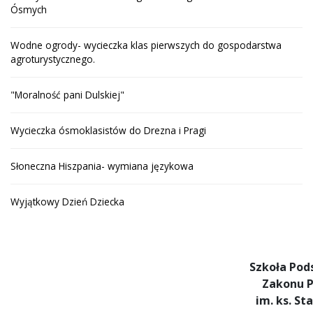
Ósmych
Wodne ogrody- wycieczka klas pierwszych do gospodarstwa
agroturystycznego.
"Moralność pani Dulskiej"
Wycieczka ósmoklasistów do Drezna i Pragi
Słoneczna Hiszpania- wymiana językowa
Wyjątkowy Dzień Dziecka
Szkoła Po
Zakonu P
im. ks. St