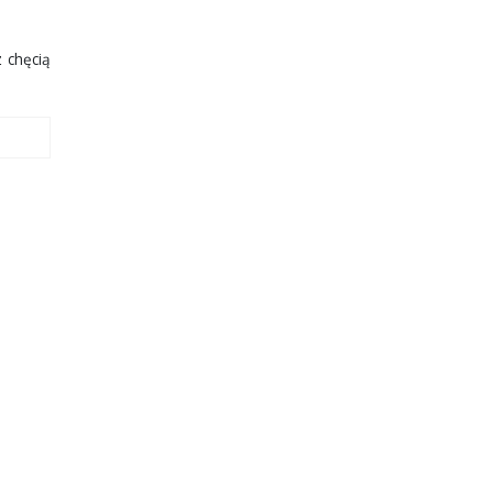
z chęcią