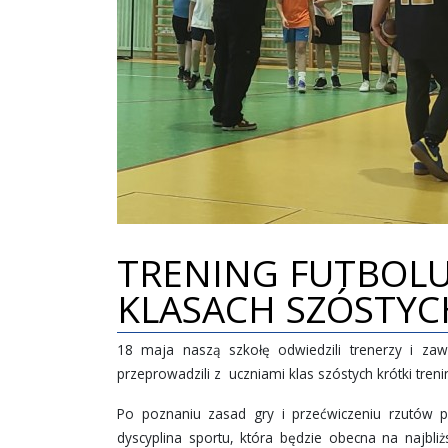
TRENING FUTBOL
KLASACH SZÓSTYC
18 maja naszą szkołę odwiedzili trenerzy i zaw
przeprowadzili z uczniami klas szóstych krótki tre
Po poznaniu zasad gry i przećwiczeniu rzutów p
dyscyplina sportu, która będzie obecna na najbli