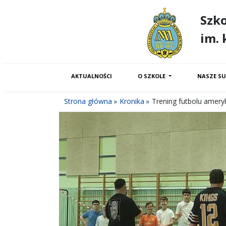
Szk
im. 
AKTUALNOŚCI
O SZKOLE
NASZE SU
Strona główna
Kronika
Trening futbolu amery