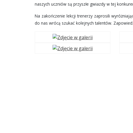
naszych uczniów są przyszłe gwiazdy w tej konkuren
Na zakończenie lekcji trenerzy zaprosili wyróżniają
do nas wrócą szukać kolejnych talentów. Zapowiedzi