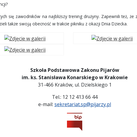
cji?
cych się zawodników na najbliższy trening drużyny. Zapewnili też, że 
eli także swoją obecność w trakcie pikniku z okazji Dnia Dziecka.
Szkoła Podstawowa Zakonu Pijarów
im. ks. Stanisława Konarskiego w Krakowie
31-466 Kraków, ul. Dzielskiego 1
Tel.: 12 12 413 66 44
e-mail:
sekretariat.sp@pijarzy.pl