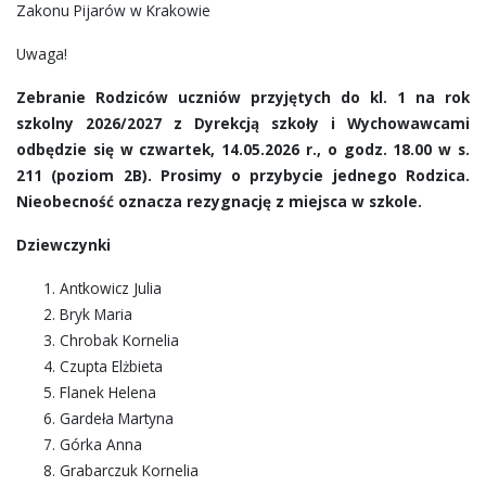
Zakonu Pijarów w Krakowie
Uwaga!
Zebranie Rodziców uczniów przyjętych do kl. 1 na rok
szkolny 2026/2027 z Dyrekcją szkoły i Wychowawcami
odbędzie się w czwartek, 14.05.2026 r., o godz. 18.00 w s.
211 (poziom 2B). Prosimy o przybycie jednego Rodzica.
Nieobecność oznacza rezygnację z miejsca w szkole.
Dziewczynki
Antkowicz Julia
Bryk Maria
Chrobak Kornelia
Czupta Elżbieta
Flanek Helena
Gardeła Martyna
Górka Anna
Grabarczuk Kornelia