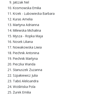
Jatczak Nel
Kosmowska Emilia
Krzek - Lubowiecka Barbara
Kuras Amelia
Martyna Adrianna
Milewska Michalina
Mysza - Ropka Maja
Nosek Liliana
Nowakowska Liwia
Piechnik Antonina
Piechnik Martyna
Pieczka Wanda
Stanuszek Zuzanna
Szpakiewicz Julia
Tabiś Aleksandra
Wciślińska Pola
Żurek Emilia