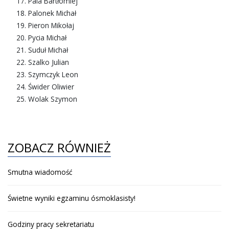
Pala Bartłomiej
Palonek Michał
Pieron Mikołaj
Pycia Michał
Suduł Michał
Szalko Julian
Szymczyk Leon
Świder Oliwier
Wolak Szymon
ZOBACZ RÓWNIEŻ
Smutna wiadomość
Świetne wyniki egzaminu ósmoklasisty!
Godziny pracy sekretariatu