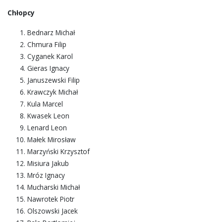
Chłopcy
Bednarz Michał
Chmura Filip
Cyganek Karol
Gieras Ignacy
Januszewski Filip
Krawczyk Michał
Kula Marcel
Kwasek Leon
Lenard Leon
Małek Mirosław
Marzyński Krzysztof
Misiura Jakub
Mróz Ignacy
Mucharski Michał
Nawrotek Piotr
Olszowski Jacek